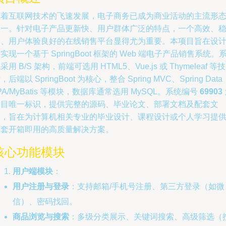
随着互联网技术的飞速发展，电子商务已成为商业活动的主流形
之一。针对电子产品更新快、用户群体广泛的特点，一个高效、
定、用户体验良好的在线销售平台显得尤为重要。本项目旨在设
实现一个基于 SpringBoot 框架的 Web 端电子产品销售系统。
采用 B/S 架构，前端可选用 HTML5、Vue.js 或 Thymeleaf 等技
，后端以 SpringBoot 为核心，整合 Spring MVC、Spring Data
PA/MyBatis 等模块，数据库通常选用 MySQL。系统编号
69903
项目唯一标识，提供完整的源码、毕业论文、部署文档及配套文
案，旨在为计算机相关专业的毕业设计、课程设计或个人学习提
一套开箱即用的高质量解决方案。
核心功能模块
用户端模块
：
用户注册与登录
：支持邮箱/手机号注册、第三方登录（如微
信）、密码找回。
商品浏览与搜索
：多级分类展示、关键词搜索、高级筛选（