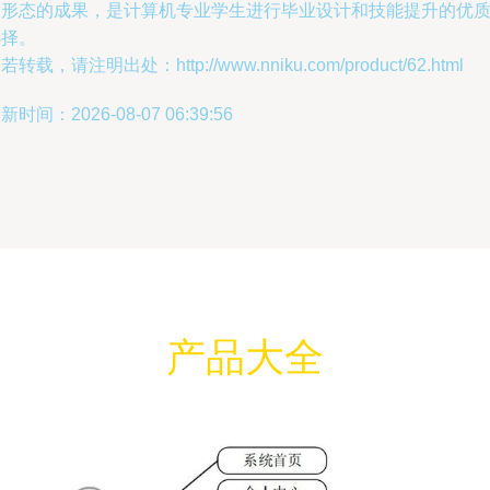
种形态的成果，是计算机专业学生进行毕业设计和技能提升的优
选择。
若转载，请注明出处：http://www.nniku.com/product/62.html
新时间：2026-08-07 06:39:56
产品大全