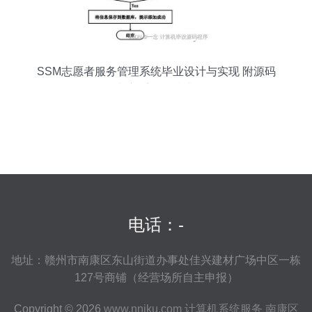
SSM志愿者服务管理系统毕业设计与实现 附源码
与新手开发指南
电话：-
地址：赣州市南康区东山街道办事处佳兴建材广场中区一栋
127号商铺（经营场所自主申报）
Copyright © 2026
www.nniku.com
计算机系统服务
南康区